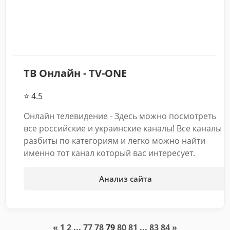
ТВ Онлайн - TV-ONE
⭐ 4.5
Онлайн телевидение - Здесь можно посмотреть
все российские и украинские каналы! Все каналы
разбиты по категориям и легко можно найти
именно тот канал который вас интересует.
Анализ сайта
«
1
2
...
77
78
79
80
81
...
83
84
»