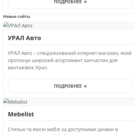
ПОДРОБНЕЕ →
Новые сайты
УРАЛ Авто
УРАЛ Авто – спеціалізований інтернет-магазин, який
пропонує широкий асортимент запчастин для
вантажівок Урал.
ПОДРОБНЕЕ →
Mebelist
Стильні та якісні меблі за доступними цінами в