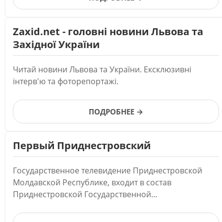
Zaxid.net - головні новини Львова та
Західної України
Читай новини Львова та України. Ексклюзивні
інтерв'ю та фоторепортажі.
ПОДРОБНЕЕ →
Первый Приднестровский
Государственное телевидение Приднестровской
Молдавской Республике, входит в состав
Приднестровской Государственной
Телерадиокомпании.