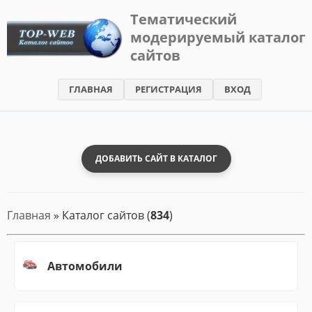
Тематический
модерируемый каталог
TOP-
сайтов
WEB
-
ГЛАВНАЯ
РЕГИСТРАЦИЯ
ВХОД
Каталог
сайтов
ДОБАВИТЬ САЙТ В КАТАЛОГ
Главная
» Каталог сайтов (
834
)
Автомобили