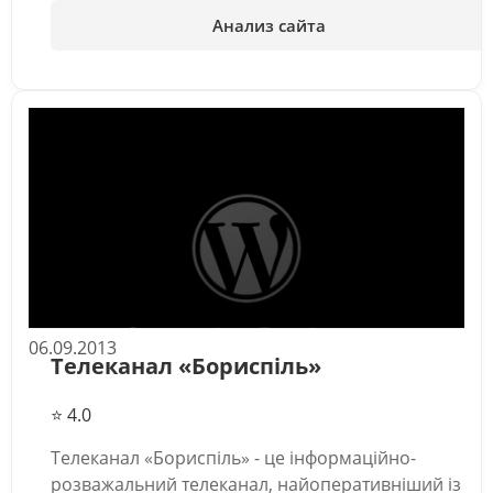
Анализ сайта
06.09.2013
Телеканал «Бориспіль»
⭐ 4.0
Телеканал «Бориспіль» - це інформаційно-
розважальний телеканал, найоперативніший із