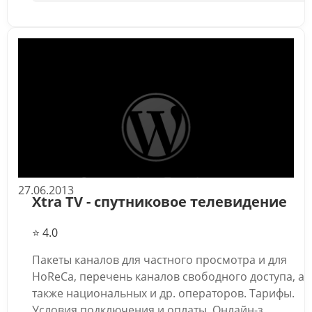
27.06.2013
Xtra TV - спутниковое телевидение
⭐ 4.0
Пакеты каналов для частного просмотра и для
HoReCa, перечень каналов свободного доступа, а
также национальных и др. операторов. Тарифы.
Условия подключения и оплаты. Онлайн-з