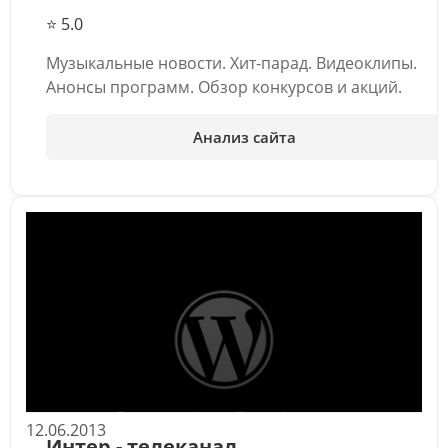
⭐ 5.0
Музыкальные новости. Хит-парад. Видеоклипы.
Анонсы программ. Обзор конкурсов и акций.
Анализ сайта
12.06.2013
Интер - телеканал