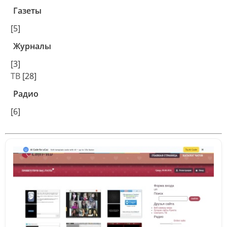
Газеты
[5]
Журналы
[3]
ТВ
[28]
Радио
[6]