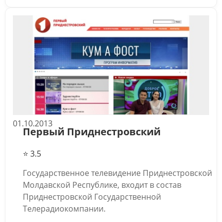
01.10.2013
Первый Приднестровский
⭐ 3.5
Государственное телевидение Приднестровской
Молдавской Республике, входит в состав
Приднестровской Государственной
Телерадиокомпании.