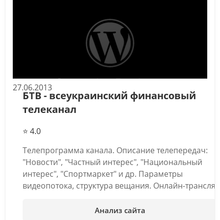
27.06.2013
БТВ - всеукраинский финансовый
телеканал
⭐ 4.0
Телепрограмма канала. Описание телепередач:
"Новости", "Частный интерес", "Национальный
интерес", "Спортмаркет" и др. Параметры
видеопотока, структура вещания. Онлайн-трансля
Анализ сайта