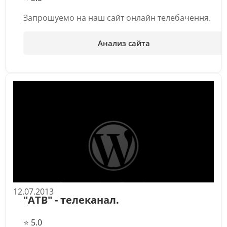
Запрошуемо на наш сайт онлайн телебачення.
Анализ сайта
12.07.2013
"АТВ" - телеканал.
⭐ 5.0