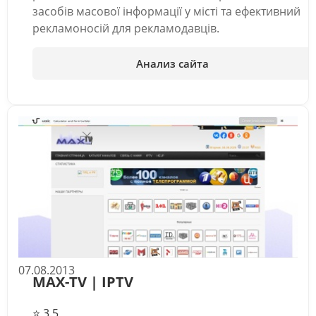
засобів масової інформації у місті та ефективний
рекламоносій для рекламодавців.
Анализ сайта
07.08.2013
MAX-TV | IPTV
⭐ 3.5