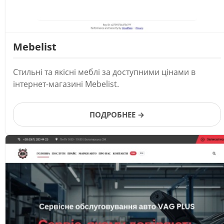
Mebelist
Стильні та якісні меблі за доступними цінами в
інтернет-магазині Mebelist.
ПОДРОБНЕЕ →