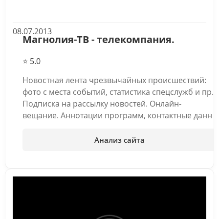
08.07.2013
Магнолия-ТВ - телекомпания.
⭐ 5.0
Новостная лента чрезвычайных происшествий:
фото с места событий, статистика спецслужб и пр.
Подписка на рассылку новостей. Онлайн-
вещание. Аннотации программ, контактные данн
Анализ сайта