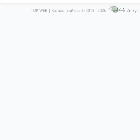
TOP-WEB | Каталог сайтов. © 2013 - 2026
ZmEy
Хостинг от
uCoz