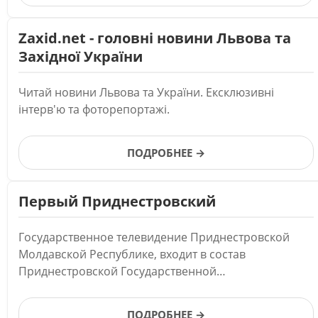
Zaxid.net - головні новини Львова та
Західної України
Читай новини Львова та України. Ексклюзивні
інтерв'ю та фоторепортажі.
ПОДРОБНЕЕ →
Первый Приднестровский
Государственное телевидение Приднестровской
Молдавской Республике, входит в состав
Приднестровской Государственной
Телерадиокомпании.
ПОДРОБНЕЕ →