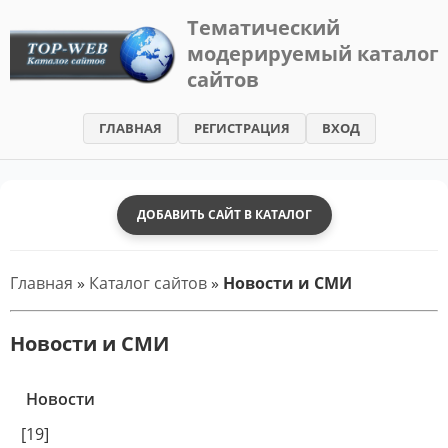
Тематический
модерируемый каталог
TOP-
сайтов
WEB
-
ГЛАВНАЯ
РЕГИСТРАЦИЯ
ВХОД
Каталог
сайтов
ДОБАВИТЬ САЙТ В КАТАЛОГ
Главная
»
Каталог сайтов
»
Новости и СМИ
Новости и СМИ
Новости
[19]