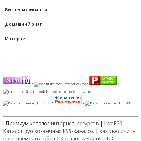
Бизнес и финансы
Домашний очаг
Интернет
Наши партнеры
•
•
•
•
•
•
Премиум каталог
интернет-ресурсов
|
LiveRSS:
Каталог русскоязычных RSS-каналов
|
как увеличить
посещаемость сайта
|
Каталог webplus.info
С