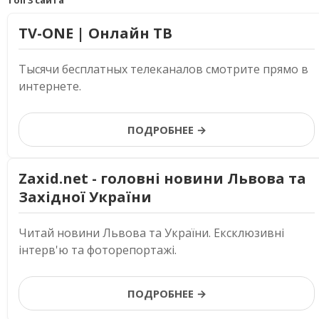
Топ 3 сайта
TV-ONE | Онлайн ТВ
Тысячи бесплатных телеканалов смотрите прямо в
интернете.
ПОДРОБНЕЕ →
Zaxid.net - головні новини Львова та
Західної України
Читай новини Львова та України. Ексклюзивні
інтерв'ю та фоторепортажі.
ПОДРОБНЕЕ →