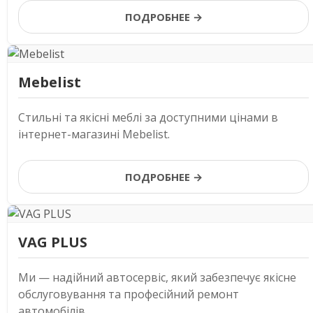
ПОДРОБНЕЕ →
Mebelist
Стильні та якісні меблі за доступними цінами в
інтернет-магазині Mebelist.
ПОДРОБНЕЕ →
VAG PLUS
Ми — надійний автосервіс, який забезпечує якісне
обслуговування та професійний ремонт
автомобілів.