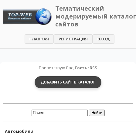
Тематический
модерируемый каталог
TOP-
сайтов
WEB
-
ГЛАВНАЯ
РЕГИСТРАЦИЯ
ВХОД
Каталог
сайтов
Приветствую Вас,
Гость
·
RSS
ДОБАВИТЬ САЙТ В КАТАЛОГ
Автомобили