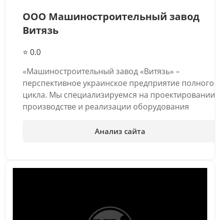
ООО Машиностроительный завод
Витязь
⭐ 0.0
«Машиностроительный завод «Витязь» –
перспективное украинское предприятие полного
цикла. Мы специализируемся на проектировании,
производстве и реализации оборудования
Анализ сайта