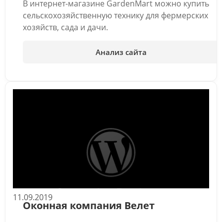
В интернет-магазине GardenMart можно купить
сельскохозяйственную технику для фермерских
хозяйств, сада и дачи.
Анализ сайта
11.09.2019
Оконная компания Велет