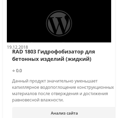
19.12.2018
RAD 1803 Гидрофобизатор для
бетонных изделий (жидкий)
⭐ 0.0
Данный продукт значительно уменьшает
капиллярное водопоглощение конструкционных
материалов после отверждения и достижения
равновесной влажности.
Анализ сайта