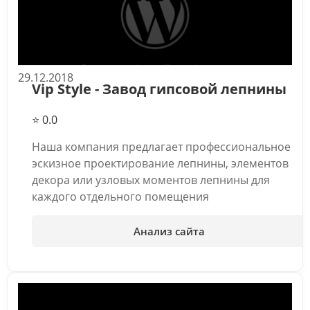
29.12.2018
Vip Style - Завод гипсовой лепнины
⭐ 0.0
Наша компания предлагает профессиональное
эскизное проектирование лепнины, элементов
декора или узловых моментов лепнины для
каждого отдельного помещения
Анализ сайта