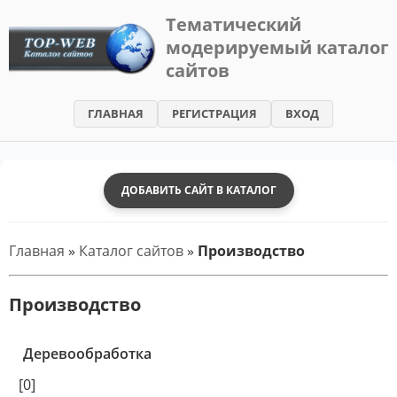
Тематический
модерируемый каталог
TOP-
сайтов
WEB
-
ГЛАВНАЯ
РЕГИСТРАЦИЯ
ВХОД
Каталог
сайтов
ДОБАВИТЬ САЙТ В КАТАЛОГ
Главная
»
Каталог сайтов
»
Производство
Производство
Деревообработка
[0]