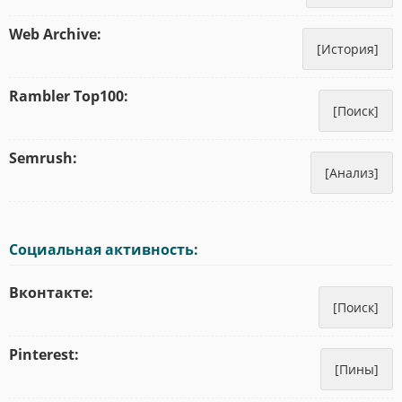
Web Archive:
[История]
Rambler Top100:
[Поиск]
Semrush:
[Анализ]
Социальная активность:
Вконтакте:
[Поиск]
Pinterest:
[Пины]