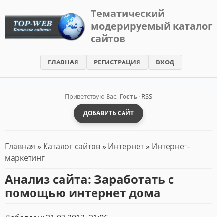
Тематический
модерируемый каталог
TOP-
сайтов
WEB
-
ГЛАВНАЯ
РЕГИСТРАЦИЯ
ВХОД
Каталог
сайтов
Приветствую Вас,
Гость
·
RSS
ДОБАВИТЬ САЙТ
Главная
»
Каталог сайтов
»
Интернет
»
Интернет-
маркетинг
Анализ сайта:
Заработать с
помощью интернет дома