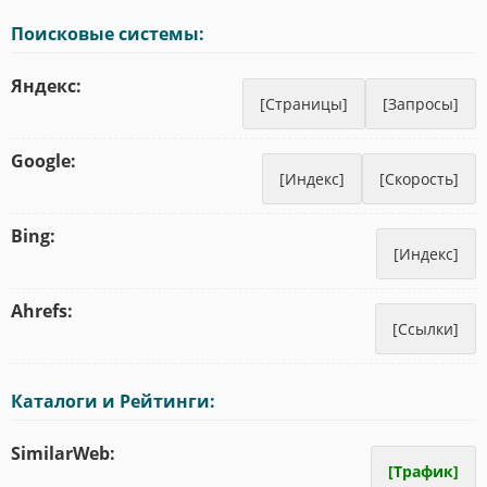
Поисковые системы:
Яндекс:
[Страницы]
[Запросы]
Google:
[Индекс]
[Скорость]
Bing:
[Индекс]
Ahrefs:
[Ссылки]
Каталоги и Рейтинги:
SimilarWeb:
[Трафик]