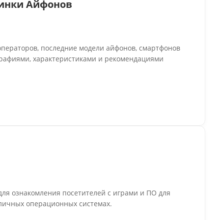
винки Айфонов
ператоров, последние модели айфонов, смартфонов
графиями, характеристиками и рекомендациями
ля ознакомления посетителей с играми и ПО для
зличных операционных системах.