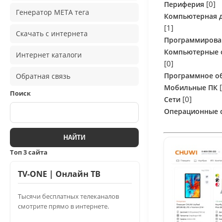
[0]
Периферия
Генератор META тега
Компьютерная 
[1]
Скачать с интернета
Программирова
Компьютерные 
Интернет каталоги
[0]
Программное о
Обратная связь
Мобильные ПК
Поиск
[0]
Сети
Операционные 
Топ 3 сайта
TV-ONE | Онлайн ТВ
Тысячи бесплатных телеканалов
смотрите прямо в интернете.