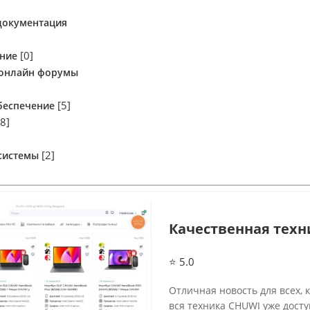
документация
[0]
ние
онлайн форумы
[5]
беспечение
[8]
[2]
системы
Качественная техн
⭐ 5.0
Отличная новость для всех,
вся техника CHUWI уже дост