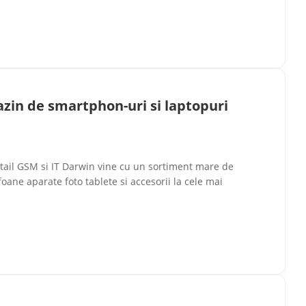
zin de smartphon-uri si laptopuri
ail GSM si IT Darwin vine cu un sortiment mare de
oane aparate foto tablete si accesorii la cele mai