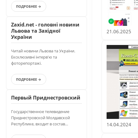
ПОДРОБНЕЕ →
Zaxid.net - головні новини
Львова та Західної
21.06.2025
України
Читай новини Львова та України.
Ексклюзивні інтерв'ю та
фоторепортажі.
ПОДРОБНЕЕ →
Первый Приднестровский
Государственное телевидение
Приднестровской Молдавской
Республике, входит в состав
14.04.2024
Приднестровской Государственной
Телерадиокомпании.