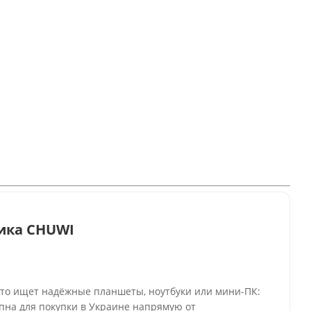
ика CHUWI
 кто ищет надёжные планшеты, ноутбуки или мини-ПК:
упна для покупки в Украине напрямую от