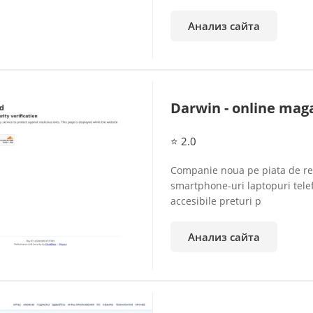
Анализ сайта
Darwin - online maga
⭐ 2.0
Companie noua pe piata de ret
smartphone-uri laptopuri telef
accesibile preturi p
Анализ сайта