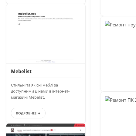
Mebelist
Стильні та якісні меблі за
доступними цінами в інтернет-
магазині Mebelist.
ПОДРОБНЕЕ →