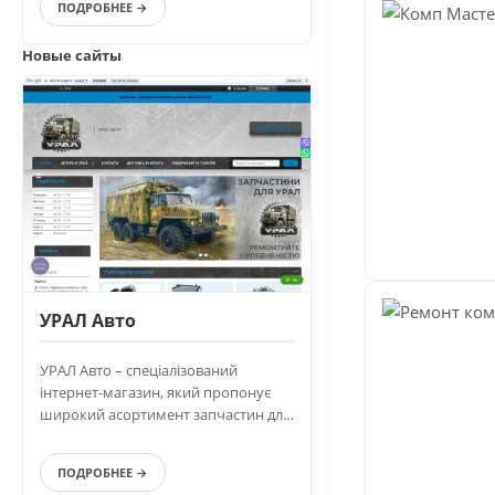
ПОДРОБНЕЕ →
Новые сайты
УРАЛ Авто
УРАЛ Авто – спеціалізований
інтернет-магазин, який пропонує
широкий асортимент запчастин для
вантажівок Урал.
ПОДРОБНЕЕ →