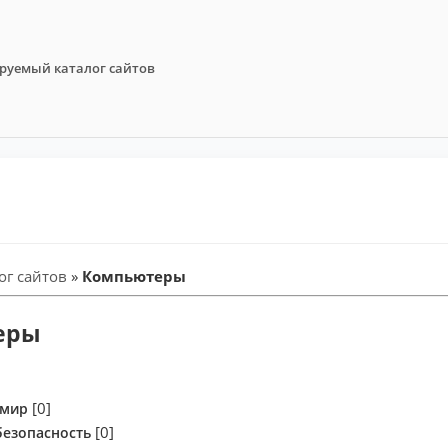
руемый каталог сайтов
ог сайтов
»
Компьютеры
еры
[0]
 мир
[0]
езопасность