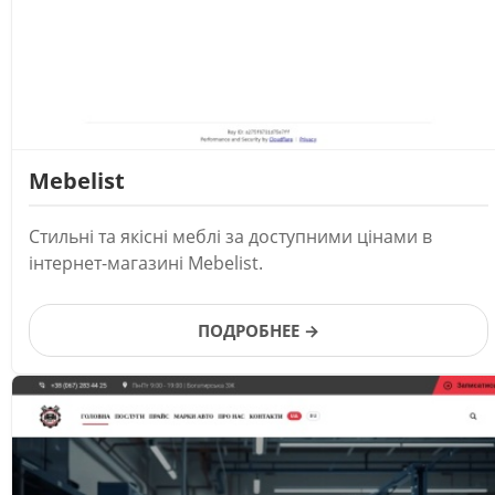
Mebelist
Стильні та якісні меблі за доступними цінами в
інтернет-магазині Mebelist.
ПОДРОБНЕЕ →