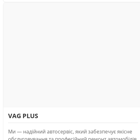
VAG PLUS
Ми — надійний автосервіс, який забезпечує якісне
обслуговування та професійний ремонт автомобілів.