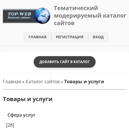
Тематический
модерируемый каталог
TOP-
сайтов
WEB
-
ГЛАВНАЯ
РЕГИСТРАЦИЯ
ВХОД
Каталог
сайтов
ДОБАВИТЬ САЙТ В КАТАЛОГ
Главная
»
Каталог сайтов
»
Товары и услуги
Товары и услуги
Cфера услуг
[28]