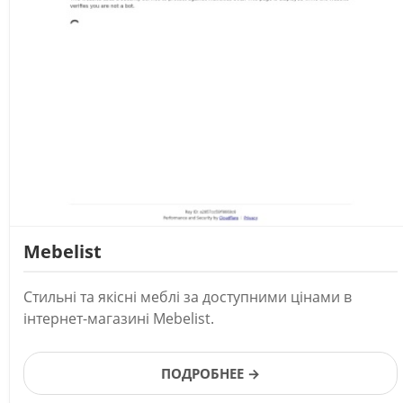
Mebelist
Стильні та якісні меблі за доступними цінами в
інтернет-магазині Mebelist.
ПОДРОБНЕЕ →