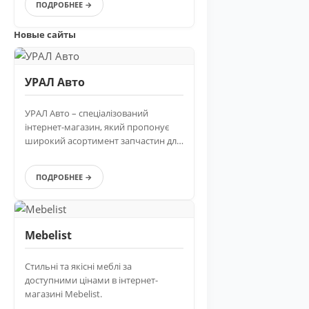
ПОДРОБНЕЕ →
Новые сайты
УРАЛ Авто
УРАЛ Авто – спеціалізований
інтернет-магазин, який пропонує
широкий асортимент запчастин для
вантажівок Урал.
ПОДРОБНЕЕ →
Mebelist
Стильні та якісні меблі за
доступними цінами в інтернет-
магазині Mebelist.