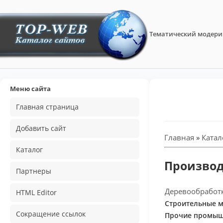
Тематический модери
TOP-
WEB
-
Меню сайта
Главная страница
Каталог
Добавить сайт
сайтов
Главная
»
Катал
Каталог
Производ
Партнеры
Деревообработ
HTML Editor
Строительные 
Сокращение ссылок
Прочие промы